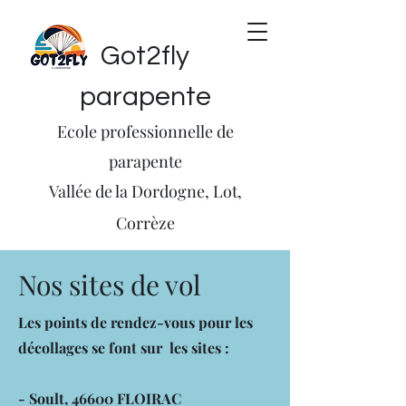
Got2fly
parapente
​Ecole professionnelle de
parapente
Vallée de la Dordogne, Lot,
Corrèze
Nos sites de vol
Les points de rendez-vous pour les
décollages se font sur les sites :
- Soult, 46600 FLOIRAC