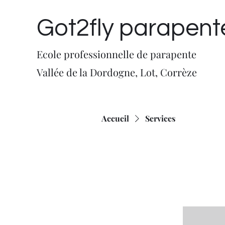
Got2fly parapent
​Ecole professionnelle de parapente
Vallée de la Dordogne, Lot, Corrèze
Accueil
Services