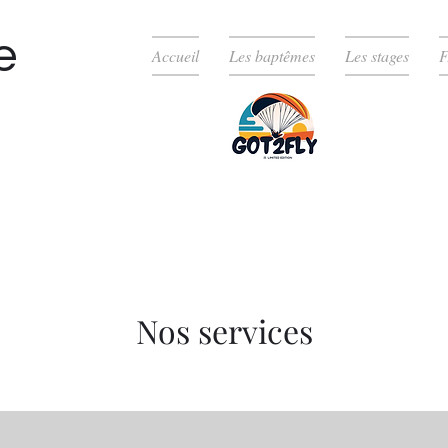
e
Accueil
Les baptêmes
Les stages
Nos services